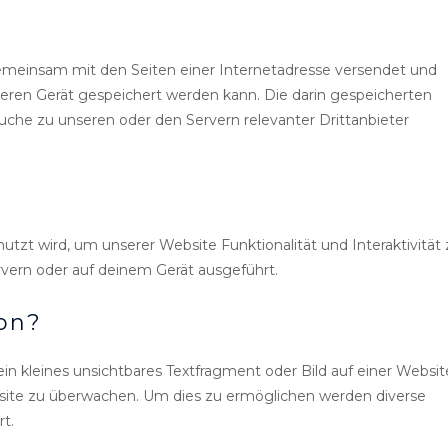
e gemeinsam mit den Seiten einer Internetadresse versendet und
en Gerät gespeichert werden kann. Die darin gespeicherten
he zu unseren oder den Servern relevanter Drittanbieter
utzt wird, um unserer Website Funktionalität und Interaktivität 
rvern oder auf deinem Gerät ausgeführt.
on?
in kleines unsichtbares Textfragment oder Bild auf einer Websit
bsite zu überwachen. Um dies zu ermöglichen werden diverse
t.