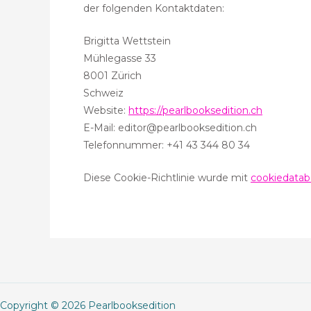
der folgenden Kontaktdaten:
Brigitta Wettstein
Mühlegasse 33
8001 Zürich
Schweiz
Website:
https://pearlbooksedition.ch
E-Mail:
editor@
pearlbooksedition.ch
Telefonnummer: +41 43 344 80 34
Diese Cookie-Richtlinie wurde mit
cookiedatab
Copyright © 2026 Pearlbooksedition