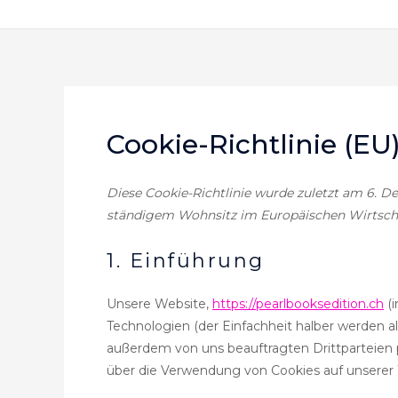
Zum
Inhalt
springen
Cookie-Richtlinie (EU
Diese Cookie-Richtlinie wurde zuletzt am 6. D
ständigem Wohnsitz im Europäischen Wirtsch
1. Einführung
Unsere Website,
https://pearlbooksedition.ch
(i
Technologien (der Einfachheit halber werden a
außerdem von uns beauftragten Drittparteien 
über die Verwendung von Cookies auf unserer