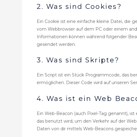
2. Was sind Cookies?
Ein Cookie ist eine einfache kleine Datei, di
vom Webbrowser auf dem PC oder einem ander
Informationen können während folgender Besuc
gesendet werden.
3. Was sind Skripte?
Ein Script ist ein Stück Programmcode, das ben
ermöglichen. Dieser Code wird auf unseren Se
4. Was ist ein Web Beac
Ein Web-Beacon (auch Pixel-Tag genannt), ist e
das benutzt wird, um den Verkehr auf der We
Daten von dir mittels Web-Beacons gespeicher