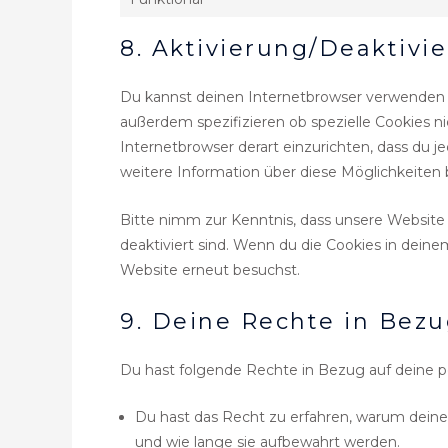
8. Aktivierung/Deaktivi
Du kannst deinen Internetbrowser verwenden 
außerdem spezifizieren ob spezielle Cookies nic
Internetbrowser derart einzurichten, dass du je
weitere Information über diese Möglichkeiten 
Bitte nimm zur Kenntnis, dass unsere Website m
deaktiviert sind. Wenn du die Cookies in dein
Website erneut besuchst.
9. Deine Rechte in Bez
Du hast folgende Rechte in Bezug auf deine
Du hast das Recht zu erfahren, warum dein
und wie lange sie aufbewahrt werden.