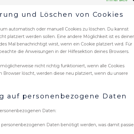
erung und Löschen von Cookies
um automatisch oder manuell Cookies zu löschen. Du kannst
ht platziert werden sollen. Eine andere Möglichkeit ist es deine
des Mal benachrichtigt wirst, wenn ein Cookie platziert wird. Für
beachte die Anweisungen in der Hilfesektion deines Browsers.
öglicherweise nicht richtig funktioniert, wenn alle Cookies
em Browser löscht, werden diese neu platziert, wenn du unsere
ug auf personenbezogene Daten
 personenbezogenen Daten:
e personenbezogenen Daten benötigt werden, was damit passie