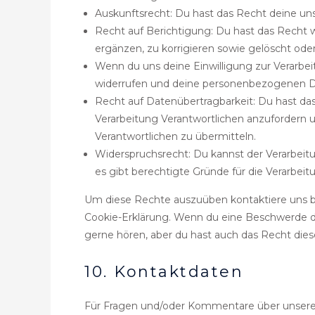
Auskunftsrecht: Du hast das Recht deine un
Recht auf Berichtigung: Du hast das Rech
ergänzen, zu korrigieren sowie gelöscht od
Wenn du uns deine Einwilligung zur Verarbeit
widerrufen und deine personenbezogenen Da
Recht auf Datenübertragbarkeit: Du hast da
Verarbeitung Verantwortlichen anzufordern un
Verantwortlichen zu übermitteln.
Widerspruchsrecht: Du kannst der Verarbeit
es gibt berechtigte Gründe für die Verarbeit
Um diese Rechte auszuüben kontaktiere uns bi
Cookie-Erklärung. Wenn du eine Beschwerde da
gerne hören, aber du hast auch das Recht dies
10. Kontaktdaten
Für Fragen und/oder Kommentare über unsere C