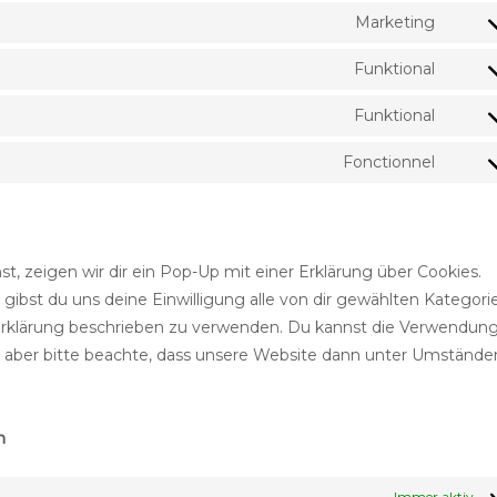
Marketing
Funktional
Funktional
Fonctionnel
, zeigen wir dir ein Pop-Up mit einer Erklärung über Cookies.
, gibst du uns deine Einwilligung alle von dir gewählten Kategori
-Erklärung beschrieben zu verwenden. Du kannst die Verwendun
, aber bitte beachte, dass unsere Website dann unter Umstände
n
Immer aktiv