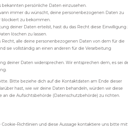
s bekannten persönliche Daten einzusehen.
t wann immer du wünscht, deine personenbezogenen Daten zu
er blockiert zu bekommen.
ung deiner Daten erteilst, hast du das Recht diese Einwilligung
ten löschen zu lassen.
s Recht, alle deine personenbezogenen Daten von dem für die
d sie vollständig an einen anderen für die Verarbeitung
ung deiner Daten widersprechen. Wir entsprechen dem, es sei d
ung.
tte. Bitte beziehe dich auf die Kontaktdaten am Ende dieser
rüber hast, wie wir deine Daten behandeln, würden wir diese
e an die Aufsichtsbehörde (Datenschutzbehörde) zu richten.
ookie-Richtlinien und diese Aussage kontaktiere uns bitte mit